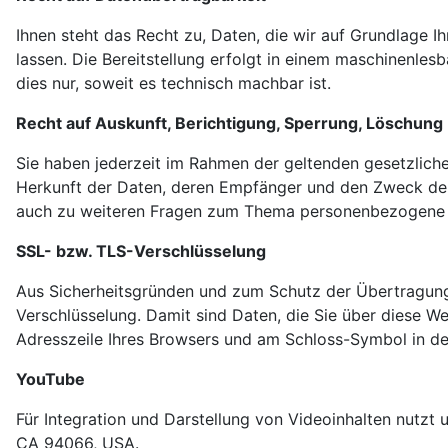
Ihnen steht das Recht zu, Daten, die wir auf Grundlage Ih
lassen. Die Bereitstellung erfolgt in einem maschinenles
dies nur, soweit es technisch machbar ist.
Recht auf Auskunft, Berichtigung, Sperrung, Löschung
Sie haben jederzeit im Rahmen der geltenden gesetzlic
Herkunft der Daten, deren Empfänger und den Zweck der 
auch zu weiteren Fragen zum Thema personenbezogene Da
SSL- bzw. TLS-Verschlüsselung
Aus Sicherheitsgründen und zum Schutz der Übertragung v
Verschlüsselung. Damit sind Daten, die Sie über diese Web
Adresszeile Ihres Browsers und am Schloss-Symbol in de
YouTube
Für Integration und Darstellung von Videoinhalten nutzt 
CA 94066, USA.