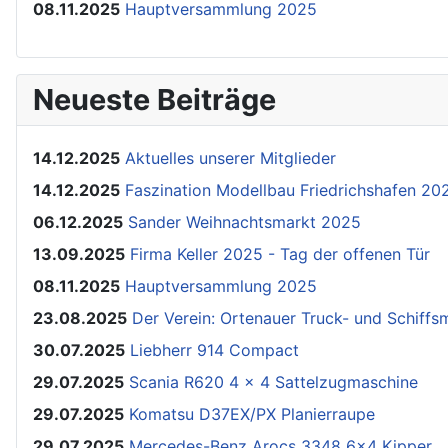
08.11.2025
Hauptversammlung 2025
Neueste Beiträge
14.12.2025
Aktuelles unserer Mitglieder
14.12.2025
Faszination Modellbau Friedrichshafen 20
06.12.2025
Sander Weihnachtsmarkt 2025
13.09.2025
Firma Keller 2025 - Tag der offenen Tür
08.11.2025
Hauptversammlung 2025
23.08.2025
Der Verein: Ortenauer Truck- und Schiff
30.07.2025
Liebherr 914 Compact
29.07.2025
Scania R620 4 x 4 Sattelzugmaschine
29.07.2025
Komatsu D37EX/PX Planierraupe
29.07.2025
Mercedes-Benz Arocs 3348 6x4 Kipper