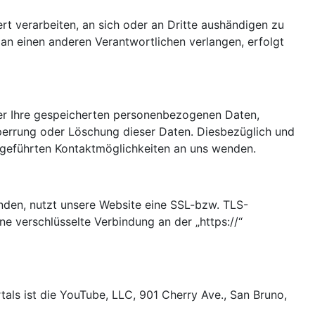
ert verarbeiten, an sich oder an Dritte aushändigen zu
 an einen anderen Verantwortlichen verlangen, erfolgt
ber Ihre gespeicherten personenbezogenen Daten,
perrung oder Löschung dieser Daten. Diesbezüglich und
geführten Kontaktmöglichkeiten an uns wenden.
enden, nutzt unsere Website eine SSL-bzw. TLS-
ine verschlüsselte Verbindung an der „https://“
als ist die YouTube, LLC, 901 Cherry Ave., San Bruno,