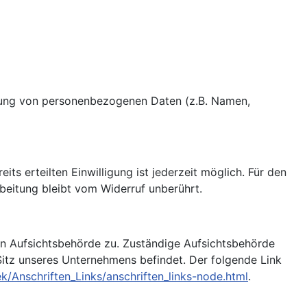
eitung von personenbezogenen Daten (z.B. Namen,
its erteilten Einwilligung ist jederzeit möglich. Für den
beitung bleibt vom Widerruf unberührt.
gen Aufsichtsbehörde zu. Zuständige Aufsichtsbehörde
Sitz unseres Unternehmens befindet. Der folgende Link
k/Anschriften_Links/anschriften_links-node.html
.