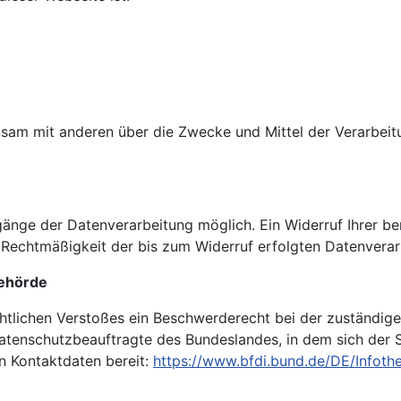
einsam mit anderen über die Zwecke und Mittel der Verarb
gänge der Datenverarbeitung möglich. Ein Widerruf Ihrer bere
e Rechtmäßigkeit der bis zum Widerruf erfolgten Datenverar
behörde
echtlichen Verstoßes ein Beschwerderecht bei der zuständi
datenschutzbeauftragte des Bundeslandes, in dem sich der 
en Kontaktdaten bereit:
https://www.bfdi.bund.de/DE/Infothe