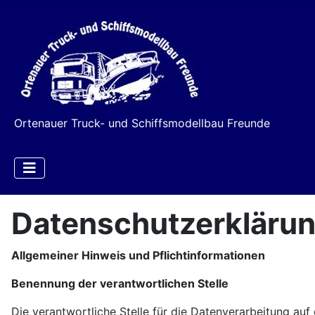
Ortenauer Truck- und Schiffsmodellbau Freunde
Datenschutzerkläru
Allgemeiner Hinweis und Pflichtinformationen
Benennung der verantwortlichen Stelle
Die verantwortliche Stelle für die Datenverarbeitung auf 