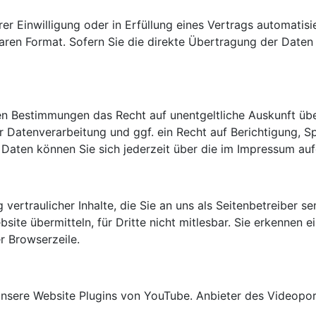
rer Einwilligung oder in Erfüllung eines Vertrags automatisi
baren Format. Sofern Sie die direkte Übertragung der Daten
hen Bestimmungen das Recht auf unentgeltliche Auskunft ü
Datenverarbeitung und ggf. ein Recht auf Berichtigung, S
ten können Sie sich jederzeit über die im Impressum auf
ertraulicher Inhalte, die Sie an uns als Seitenbetreiber s
site übermitteln, für Dritte nicht mitlesbar. Sie erkennen e
r Browserzeile.
unsere Website Plugins von YouTube. Anbieter des Videoport