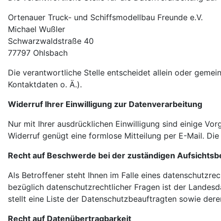
Ortenauer Truck- und Schiffsmodellbau Freunde e.V.
Michael Wußler
Schwarzwaldstraße 40
77797 Ohlsbach
Die verantwortliche Stelle entscheidet allein oder gem
Kontaktdaten o. Ä.).
Widerruf Ihrer Einwilligung zur Datenverarbeitung
Nur mit Ihrer ausdrücklichen Einwilligung sind einige Vor
Widerruf genügt eine formlose Mitteilung per E-Mail. Di
Recht auf Beschwerde bei der zuständigen Aufsichts
Als Betroffener steht Ihnen im Falle eines datenschutzr
bezüglich datenschutzrechtlicher Fragen ist der Landes
stellt eine Liste der Datenschutzbeauftragten sowie der
Recht auf Datenübertragbarkeit