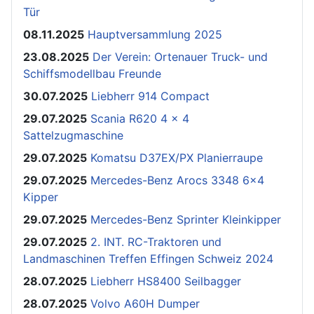
Tür
08.11.2025
Hauptversammlung 2025
23.08.2025
Der Verein: Ortenauer Truck- und
Schiffsmodellbau Freunde
30.07.2025
Liebherr 914 Compact
29.07.2025
Scania R620 4 x 4
Sattelzugmaschine
29.07.2025
Komatsu D37EX/PX Planierraupe
29.07.2025
Mercedes-Benz Arocs 3348 6x4
Kipper
29.07.2025
Mercedes-Benz Sprinter Kleinkipper
29.07.2025
2. INT. RC-Traktoren und
Landmaschinen Treffen Effingen Schweiz 2024
28.07.2025
Liebherr HS8400 Seilbagger
28.07.2025
Volvo A60H Dumper