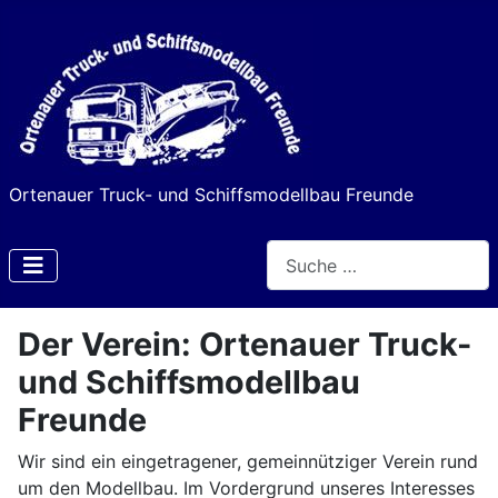
Ortenauer Truck- und Schiffsmodellbau Freunde
Suchen
Type 2 or more characters f
Der Verein: Ortenauer Truck-
und Schiffsmodellbau
Freunde
Wir sind ein eingetragener, gemeinnütziger Verein rund
um den Modellbau. Im Vordergrund unseres Interesses