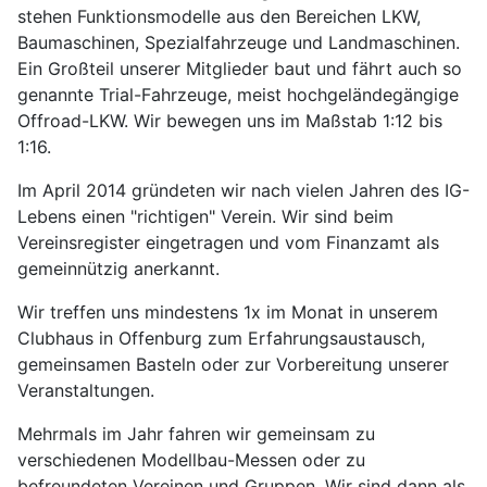
stehen Funktionsmodelle aus den Bereichen LKW,
Baumaschinen, Spezialfahrzeuge und Landmaschinen.
Ein Großteil unserer Mitglieder baut und fährt auch so
genannte Trial-Fahrzeuge, meist hochgeländegängige
Offroad-LKW. Wir bewegen uns im Maßstab 1:12 bis
1:16.
Im April 2014 gründeten wir nach vielen Jahren des IG-
Lebens einen "richtigen" Verein. Wir sind beim
Vereinsregister eingetragen und vom Finanzamt als
gemeinnützig anerkannt.
Wir treffen uns mindestens 1x im Monat in unserem
Clubhaus in Offenburg zum Erfahrungsaustausch,
gemeinsamen Basteln oder zur Vorbereitung unserer
Veranstaltungen.
Mehrmals im Jahr fahren wir gemeinsam zu
verschiedenen Modellbau-Messen oder zu
befreundeten Vereinen und Gruppen. Wir sind dann als