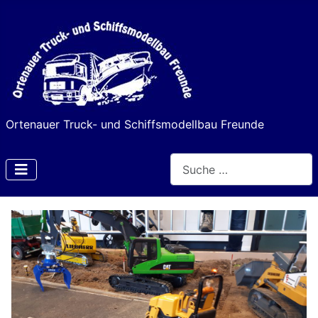
Ortenauer Truck- und Schiffsmodellbau Freunde
Suchen
Type 2 or more characters f