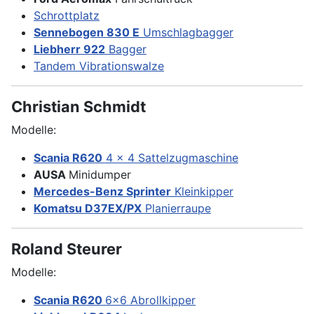
Schrottplatz
Sennebogen 830 E
Umschlagbagger
Liebherr 922
Bagger
Tandem Vibrationswalze
Christian Schmidt
Modelle:
Scania R620
4 x 4 Sattelzugmaschine
AUSA
Minidumper
Mercedes-Benz Sprinter
Kleinkipper
Komatsu D37EX/PX
Planierraupe
Roland Steurer
Modelle:
Scania R620
6x6 Abrollkipper