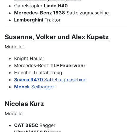
Gabelstapler
Linde H40
Mercedes-Benz 1838
Sattelzugmaschine
Lamborghini
Traktor
Susanne, Volker und Alex Kupetz
Modelle:
Knight Hauler
Mercedes-Benz
TLF Feuerwehr
Honcho Trialfahrzeug
Scania R470
Sattelzugmaschine
Menck
Seilbagger
Nicolas Kurz
Modelle:
CAT 385C
Bagger