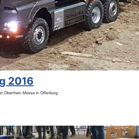
g 2016
er Oberrhein Messe in Offenburg