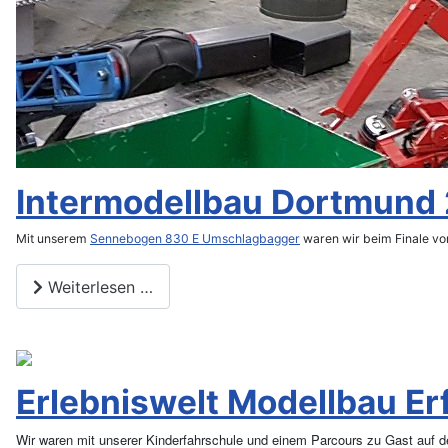
Intermodellbau Dortmund
Mit unserem
Sennebogen 830 E Umschlagbagger
waren wir beim Finale vo
Weiterlesen …
Erlebniswelt Modellbau Er
Wir waren mit unserer Kinderfahrschule und einem Parcours zu Gast auf de