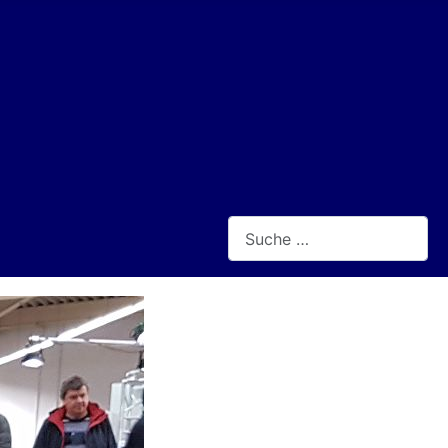
Suchen
Type 2 or more characters for