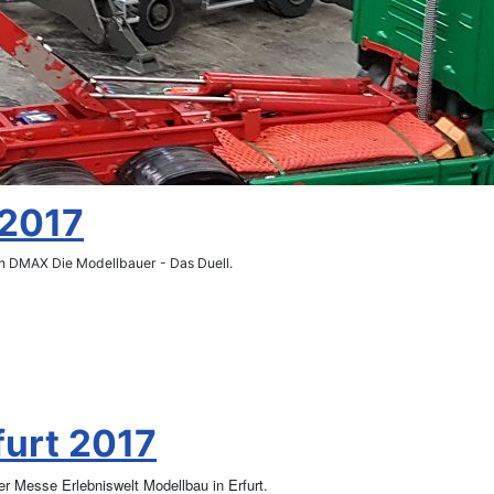
 2017
n DMAX Die Modellbauer - Das Duell.
furt 2017
r Messe Erlebniswelt Modellbau in Erfurt.