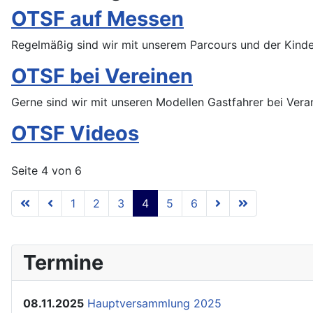
OTSF auf Messen
Regelmäßig sind wir mit unserem Parcours und der Kinder
OTSF bei Vereinen
Gerne sind wir mit unseren Modellen Gastfahrer bei Vera
OTSF Videos
Seite 4 von 6
1
2
3
4
5
6
Termine
08.11.2025
Hauptversammlung 2025